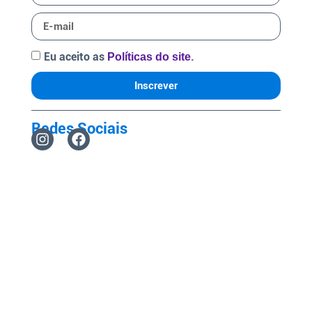
Eu aceito as
.
Políticas do site
Inscrever
Redes Sociais