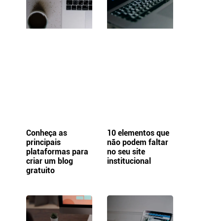
Conheça as
10 elementos que
principais
não podem faltar
plataformas para
no seu site
criar um blog
institucional
gratuito