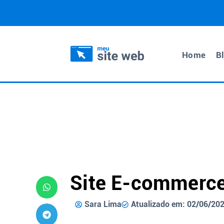
Home
B
Site E-commerc
Sara Lima
Atualizado em: 02/06/20