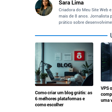
Sara Lima
Criadora do Meu Site Web e
mais de 8 anos. Jornalista 
prático sobre desenvolvime
VPS 
Como criar um blog grátis: as
compa
6 melhores plataformas e
uma v
como escolher