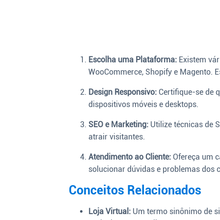
Escolha uma Plataforma:
Existem vár
WooCommerce, Shopify e Magento. Es
Design Responsivo:
Certifique-se de q
dispositivos móveis e desktops.
SEO e Marketing:
Utilize técnicas de 
atrair visitantes.
Atendimento ao Cliente:
Ofereça um ca
solucionar dúvidas e problemas dos c
Conceitos Relacionados
Loja Virtual:
Um termo sinônimo de sit