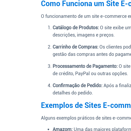
Como Funciona um Site E
O funcionamento de um site e-commerce env
Catálogo de Produtos:
O site exibe um
descrições, imagens e preços.
Carrinho de Compras:
Os clientes pod
gestão das compras antes do pagame
Processamento de Pagamento:
O site
de crédito, PayPal ou outras opções.
Confirmação de Pedido:
Após a final
detalhes do pedido.
Exemplos de Sites E-comm
Alguns exemplos práticos de sites e-comm
Amazom:
Uma das maiores platafor