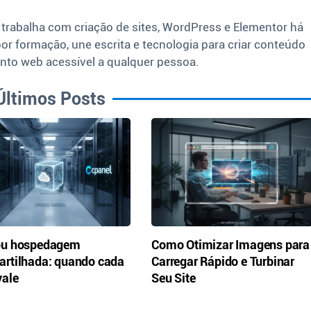
 trabalha com criação de sites, WordPress e Elementor há
por formação, une escrita e tecnologia para criar conteúdo
nto web acessível a qualquer pessoa.
Últimos Posts
ou hospedagem
Como Otimizar Imagens para
rtilhada: quando cada
Carregar Rápido e Turbinar
ale
Seu Site