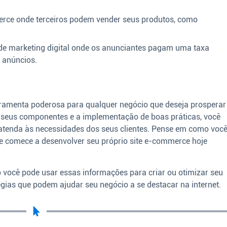
erce onde terceiros podem vender seus produtos, como
de marketing digital onde os anunciantes pagam uma taxa
 anúncios.
amenta poderosa para qualquer negócio que deseja prosperar
seus componentes e a implementação de boas práticas, você
e atenda às necessidades dos seus clientes. Pense em como voc
 e comece a desenvolver seu próprio site e-commerce hoje
o você pode usar essas informações para criar ou otimizar seu
gias que podem ajudar seu negócio a se destacar na internet.