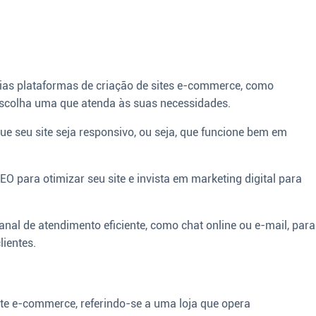
ias plataformas de criação de sites e-commerce, como
colha uma que atenda às suas necessidades.
ue seu site seja responsivo, ou seja, que funcione bem em
SEO para otimizar seu site e invista em marketing digital para
nal de atendimento eficiente, como chat online ou e-mail, para
lientes.
e e-commerce, referindo-se a uma loja que opera