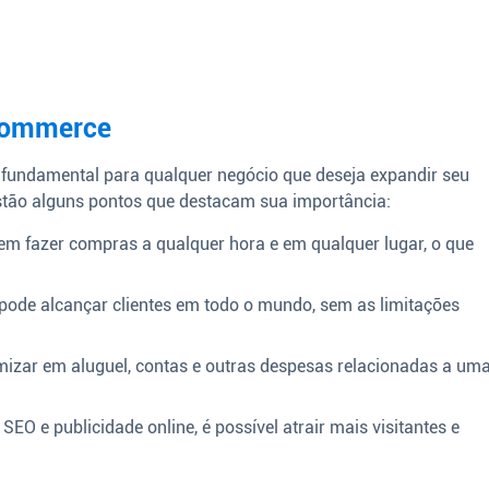
-commerce
é fundamental para qualquer negócio que deseja expandir seu
stão alguns pontos que destacam sua importância:
 fazer compras a qualquer hora e em qualquer lugar, o que
ode alcançar clientes em todo o mundo, sem as limitações
izar em aluguel, contas e outras despesas relacionadas a um
EO e publicidade online, é possível atrair mais visitantes e