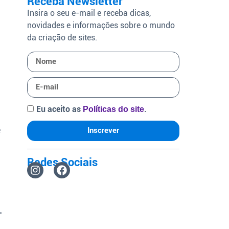
Receba Newsletter
Insira o seu e-mail e receba dicas,
novidades e informações sobre o mundo
da criação de sites.
Eu aceito as
.
Políticas do site
ê
Inscrever
Redes Sociais