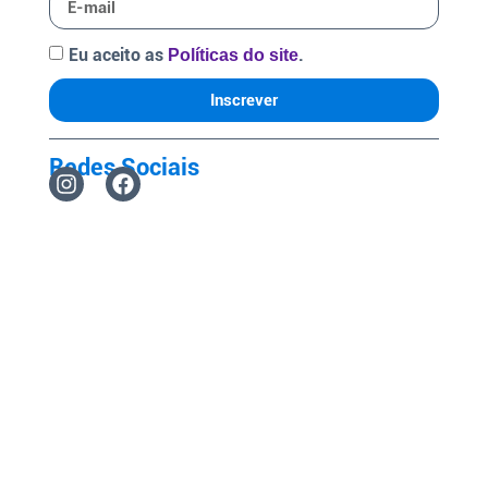
Eu aceito as
.
Políticas do site
Inscrever
Redes Sociais