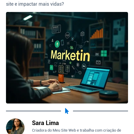
site e impactar mais vidas?
Sara Lima
Criadora do Meu Site Web e trabalha com criação de