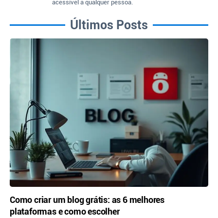
acessível a qualquer pessoa.
Últimos Posts
Como criar um blog grátis: as 6 melhores
plataformas e como escolher