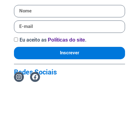
Eu aceito as
.
Políticas do site
Inscrever
Redes Sociais