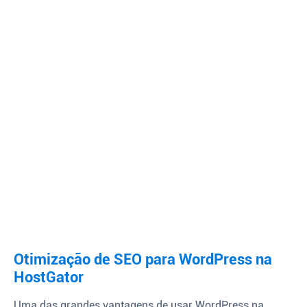
Otimização de SEO para WordPress na
HostGator
Uma das grandes vantagens de usar WordPress na