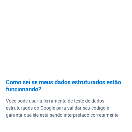
Como sei se meus dados estruturados estão
funcionando?
Você pode usar a ferramenta de teste de dados
estruturados do Google para validar seu código e
garantir que ele está sendo interpretado corretamente.