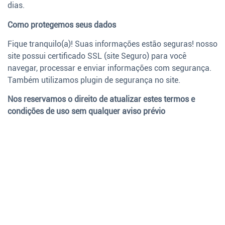
dias.
Como protegemos seus dados
Fique tranquilo(a)! Suas informações estão seguras! nosso
site possui certificado SSL (site Seguro) para você
navegar, processar e enviar informações com segurança.
Também utilizamos plugin de segurança no site.
Nos reservamos o direito de atualizar estes termos e
condições de uso sem qualquer aviso prévio