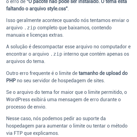
o erro de
“O pacote não pôde ser instalado. O tema está
faltando o arquivo style.css”
.
Isso geralmente acontece quando nós tentamos enviar o
arquivo
.zip
completo que baixamos, contendo
manuais e licenças extras.
A solução é descompactar esse arquivo no computador e
encontrar o arquivo
.zip
interno que contém apenas os
arquivos do tema.
Outro erro frequente é o limite de
tamanho de upload do
PHP
no seu servidor de hospedagem de sites.
Se o arquivo do tema for maior que o limite permitido, o
WordPress exibirá uma mensagem de erro durante o
processo de envio.
Nesse caso, nós podemos pedir ao suporte da
hospedagem para aumentar o limite ou tentar o método
via FTP que explicamos.