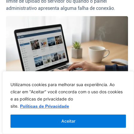
limite de upload do servidor ou quando o painel
administrativo apresenta alguma falha de conexão.
Utilizamos cookies para melhorar sua experiência. Ao
clicar em "Aceitar" você concorda com o uso dos cookies
e as políticas de privacidade do
site.
Políticas de Privacidade
Sara Lima
Aceitar
Criadora do Meu Site Web e trabalha com criação de
sites, WordPress e Elementor há mais de 8 anos.