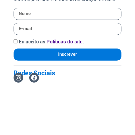
Eu aceito as
.
Políticas do site
Inscrever
Redes Sociais