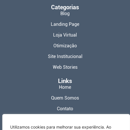
Categorias
Blog
Landing Page
Loja Virtual
Otimização
Site Institucional
Web Stories
Links
Home
Quem Somos
Contato
Política de Privacidade
Utilizamos cookies para melhorar sua experiência. Ao