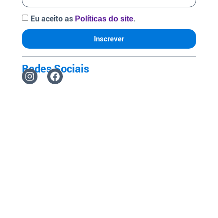
Eu aceito as
.
Políticas do site
Inscrever
Redes Sociais