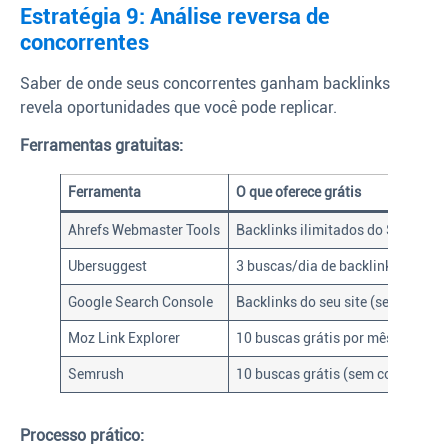
Estratégia 9: Análise reversa de
concorrentes
Saber de onde seus concorrentes ganham backlinks
revela oportunidades que você pode replicar.
Ferramentas gratuitas:
Ferramenta
O que oferece grátis
Ahrefs Webmaster Tools
Backlinks ilimitados do SEU site
Ubersuggest
3 buscas/dia de backlinks de con
Google Search Console
Backlinks do seu site (sem profu
Moz Link Explorer
10 buscas grátis por mês
Semrush
10 buscas grátis (sem conta paga
Processo prático: