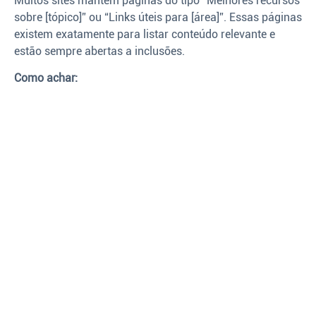
Muitos sites mantêm páginas do tipo “Melhores recursos
sobre [tópico]” ou “Links úteis para [área]”. Essas páginas
existem exatamente para listar conteúdo relevante e
estão sempre abertas a inclusões.
Como achar: