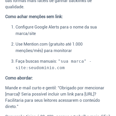
das formas mais fáceis de ganhar backlinks de
qualidade.
Como achar menções sem link:
Configure Google Alerts para o nome da sua
marca/site
Use Mention.com (gratuito até 1.000
menções/mês) para monitorar
Faça buscas manuais:
"sua marca" -
site:seudominio.com
Como abordar:
Mande e-mail curto e gentil: “Obrigado por mencionar
[marca]! Seria possível incluir um link para [URL]?
Facilitaria para seus leitores acessarem o conteúdo
direto.”