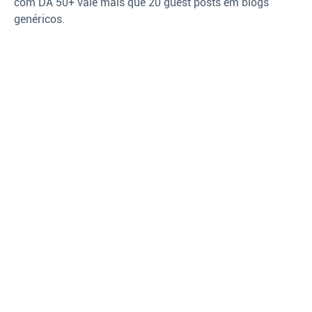
com DA 50+ vale mais que 20 guest posts em blogs
genéricos.