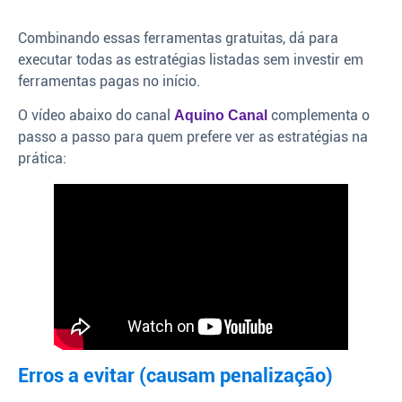
Combinando essas ferramentas gratuitas, dá para
executar todas as estratégias listadas sem investir em
ferramentas pagas no início.
O vídeo abaixo do canal
complementa o
Aquino Canal
passo a passo para quem prefere ver as estratégias na
prática:
Erros a evitar (causam penalização)