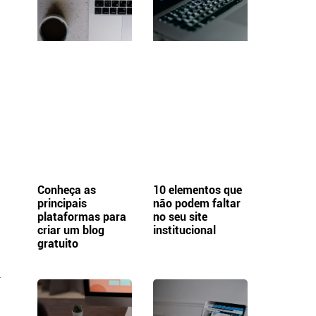
Conheça as
10 elementos que
principais
não podem faltar
plataformas para
no seu site
criar um blog
institucional
gratuito
.