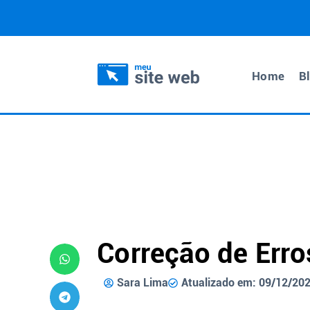
Home
B
Correção de Erro
Sara Lima
Atualizado em: 09/12/20