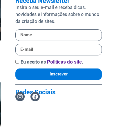
Receba Newsletter
Insira o seu e-mail e receba dicas,
novidades e informações sobre o mundo
da criação de sites.
Eu aceito as
.
Políticas do site
Inscrever
Redes Sociais