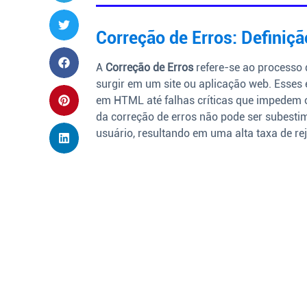
Correção de Erros: Definiçã
A
Correção de Erros
refere-se ao processo 
surgir em um site ou aplicação web. Esse
em HTML até falhas críticas que impedem o
da correção de erros não pode ser subesti
usuário, resultando em uma alta taxa de re