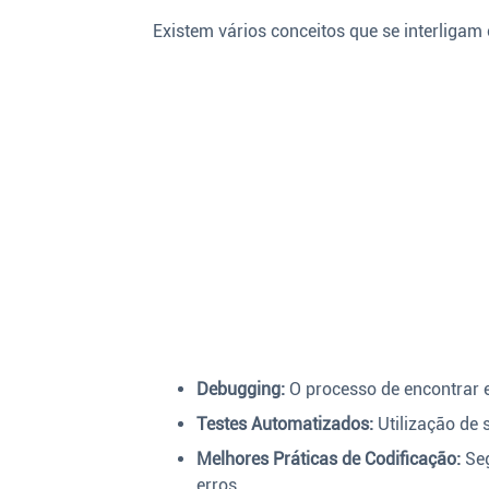
Existem vários conceitos que se interligam
Debugging:
O processo de encontrar 
Testes Automatizados:
Utilização de s
Melhores Práticas de Codificação:
Seg
erros.