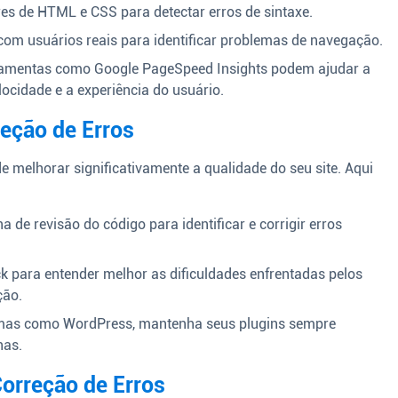
res de HTML e CSS para detectar erros de sintaxe.
 com usuários reais para identificar problemas de navegação.
amentas como Google PageSpeed Insights podem ajudar a
ocidade e a experiência do usuário.
reção de Erros
de melhorar significativamente a qualidade do seu site. Aqui
 de revisão do código para identificar e corrigir erros
ck para entender melhor as dificuldades enfrentadas pelos
ção.
mas como WordPress, mantenha seus plugins sempre
has.
orreção de Erros