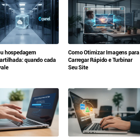
ou hospedagem
Como Otimizar Imagens para
rtilhada: quando cada
Carregar Rápido e Turbinar
ale
Seu Site