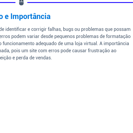
o e Importância
de identificar e corrigir falhas, bugs ou problemas que possam
s erros podem variar desde pequenos problemas de formatação
 funcionamento adequado de uma loja virtual. A importância
mada, pois um site com erros pode causar frustração ao
jeição e perda de vendas.