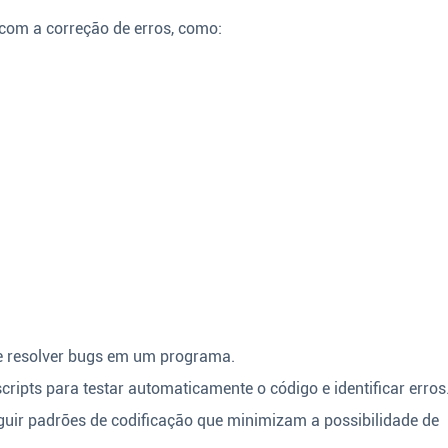
 com a correção de erros, como:
e resolver bugs em um programa.
cripts para testar automaticamente o código e identificar erros
uir padrões de codificação que minimizam a possibilidade de