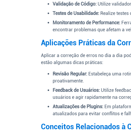
Validação de Código:
Utilize validado
Testes de Usabilidade:
Realize testes
Monitoramento de Performance:
Ferr
encontrar problemas que afetam a vel
Aplicações Práticas da Cor
Aplicar a correção de erros no dia a dia po
estão algumas dicas práticas:
Revisão Regular:
Estabeleça uma rotina
proativamente.
Feedback de Usuários:
Utilize feedba
usuários e agir rapidamente na corre
Atualizações de Plugins:
Em platafor
atualizados para evitar conflitos e fal
Conceitos Relacionados à C