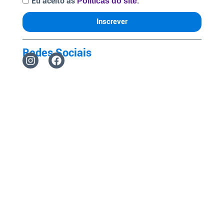
Eu aceito as
.
Políticas do site
Inscrever
Redes Sociais