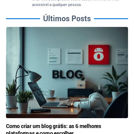
acessível a qualquer pessoa.
Últimos Posts
Como criar um blog grátis: as 6 melhores
plataformas e como escolher