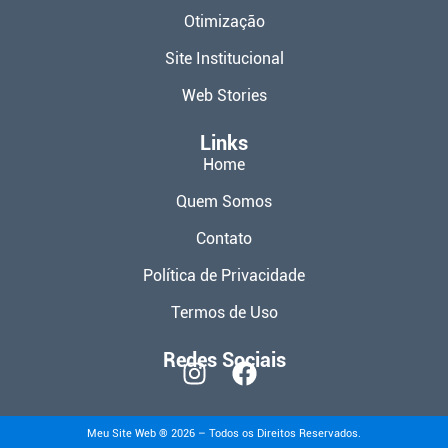
Otimização
Site Institucional
Web Stories
Links
Home
Quem Somos
Contato
Política de Privacidade
Termos de Uso
Redes Sociais
Meu Site Web ® 2026 – Todos os Direitos Reservados.