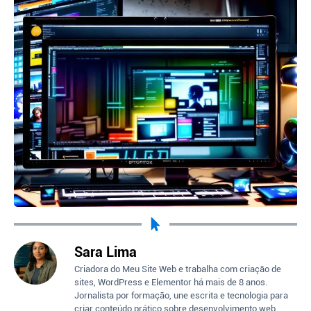
Sara Lima
Criadora do Meu Site Web e trabalha com criação de
sites, WordPress e Elementor há mais de 8 anos.
Jornalista por formação, une escrita e tecnologia para
criar conteúdo prático sobre desenvolvimento web