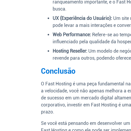
ranqueamento importante, e o Fast Ho
busca.
UX (Experiência do Usuário):
Um site 
pode levar a mais interações e conve
Web Performance:
Refere-se ao tempo
influenciado pela qualidade da hosp
Hosting Reseller:
Um modelo de negóc
revende para outros, podendo oferece
Conclusão
O Fast Hosting é uma peça fundamental na 
a velocidade, você não apenas melhora a e
de sucesso em um mercado digital altamente
corporativo, investir em Fast Hosting é uma
prazo.
Se você está pensando em desenvolver um n
Fast Hosting e como ele pode ser implemen