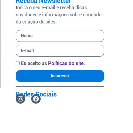
Receba Newsletter
Insira o seu e-mail e receba dicas,
novidades e informações sobre o mundo
da criação de sites.
Eu aceito as
.
Políticas do site
Inscrever
Redes Sociais