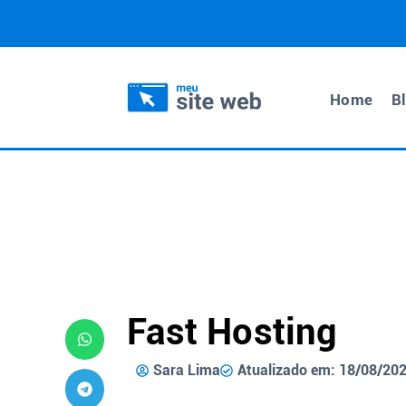
Home
B
Fast Hosting
Sara Lima
Atualizado em: 18/08/20