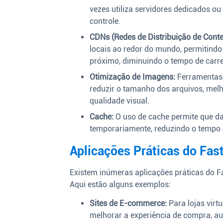
vezes utiliza servidores dedicados ou
controle.
CDNs (Redes de Distribuição de Cont
locais ao redor do mundo, permitindo 
próximo, diminuindo o tempo de car
Otimização de Imagens:
Ferramentas
reduzir o tamanho dos arquivos, mel
qualidade visual.
Cache:
O uso de cache permite que 
temporariamente, reduzindo o tempo q
Aplicações Práticas do Fas
Existem inúmeras aplicações práticas do Fa
Aqui estão alguns exemplos:
Sites de E-commerce:
Para lojas virt
melhorar a experiência de compra, a