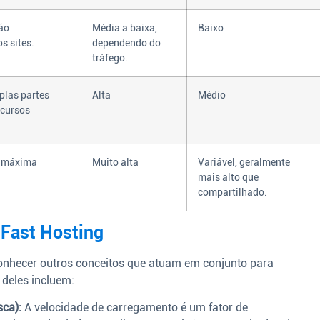
ão
Média a baixa,
Baixo
s sites.
dependendo do
tráfego.
plas partes
Alta
Médio
ecursos
a máxima
Muito alta
Variável, geralmente
mais alto que
compartilhado.
 Fast Hosting
onhecer outros conceitos que atuam em conjunto para
 deles incluem:
ca):
A velocidade de carregamento é um fator de