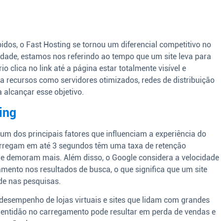
dos, o Fast Hosting se tornou um diferencial competitivo no
dade, estamos nos referindo ao tempo que um site leva para
 clica no link até a página estar totalmente visível e
iza recursos como servidores otimizados, redes de distribuição
 alcançar esse objetivo.
ing
um dos principais fatores que influenciam a experiência do
arregam em até 3 segundos têm uma taxa de retenção
ue demoram mais. Além disso, o Google considera a velocidade
mento nos resultados de busca, o que significa que um site
de nas pesquisas.
o desempenho de lojas virtuais e sites que lidam com grandes
entidão no carregamento pode resultar em perda de vendas e