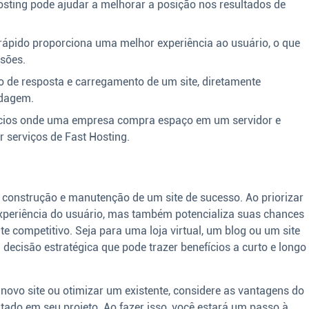
sting pode ajudar a melhorar a posição nos resultados de
rápido proporciona uma melhor experiência ao usuário, o que
rsões.
 de resposta e carregamento de um site, diretamente
edagem.
ios onde uma empresa compra espaço em um servidor e
r serviços de Fast Hosting.
construção e manutenção de um site de sucesso. Ao priorizar
xperiência do usuário, mas também potencializa suas chances
 competitivo. Seja para uma loja virtual, um blog ou um site
 decisão estratégica que pode trazer benefícios a curto e longo
ovo site ou otimizar um existente, considere as vantagens do
tado em seu projeto. Ao fazer isso, você estará um passo à