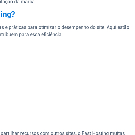
putação da marca.
ing?
s e práticas para otimizar o desempenho do site. Aqui estão
tribuem para essa eficiência:
artilhar recursos com outros sites, o Fast Hosting muitas