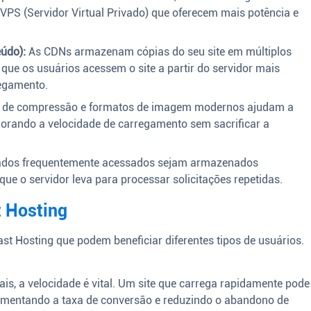
 VPS (Servidor Virtual Privado) que oferecem mais potência e
eúdo):
As CDNs armazenam cópias do seu site em múltiplos
que os usuários acessem o site a partir do servidor mais
regamento.
 de compressão e formatos de imagem modernos ajudam a
horando a velocidade de carregamento sem sacrificar a
dados frequentemente acessados sejam armazenados
ue o servidor leva para processar solicitações repetidas.
t Hosting
st Hosting que podem beneficiar diferentes tipos de usuários.
uais, a velocidade é vital. Um site que carrega rapidamente pode
umentando a taxa de conversão e reduzindo o abandono de