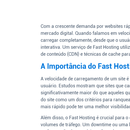
Com a crescente demanda por websites rápi
mercado digital. Quando falamos em veloci
carregar completamente, desde que o usuário
interativa. Um serviço de Fast Hosting util
de conteúdo (CDN) e técnicas de cache para
A Importância do Fast Host
A velocidade de carregamento de um site é 
usuário. Estudos mostram que sites que c
significativamente maior do que aqueles q
do site como um dos critérios para ranquea
mais rápido pode ter uma melhor visibilida
Além disso, o Fast Hosting é crucial para 
volumes de tráfego. Um downtime ou uma l