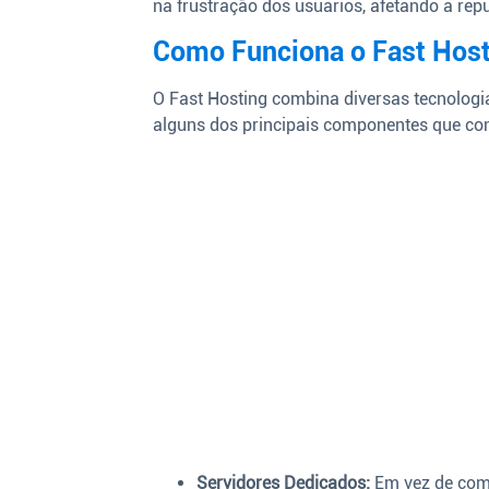
na frustração dos usuários, afetando a re
Como Funciona o Fast Host
O Fast Hosting combina diversas tecnologia
alguns dos principais componentes que con
Servidores Dedicados:
Em vez de comp