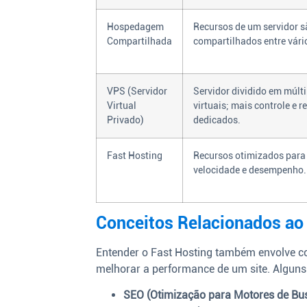
Hospedagem
Recursos de um servidor s
Compartilhada
compartilhados entre vário
VPS (Servidor
Servidor dividido em múlti
Virtual
virtuais; mais controle e r
Privado)
dedicados.
Fast Hosting
Recursos otimizados par
velocidade e desempenho.
Conceitos Relacionados ao
Entender o Fast Hosting também envolve c
melhorar a performance de um site. Alguns
SEO (Otimização para Motores de Bus