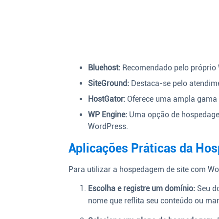
Bluehost:
Recomendado pelo próprio Wo
SiteGround:
Destaca-se pelo atendime
HostGator:
Oferece uma ampla gama de
WP Engine:
Uma opção de hospedagem
WordPress.
Aplicações Práticas da Ho
Para utilizar a hospedagem de site com Wor
Escolha e registre um domínio:
Seu do
nome que reflita seu conteúdo ou mar