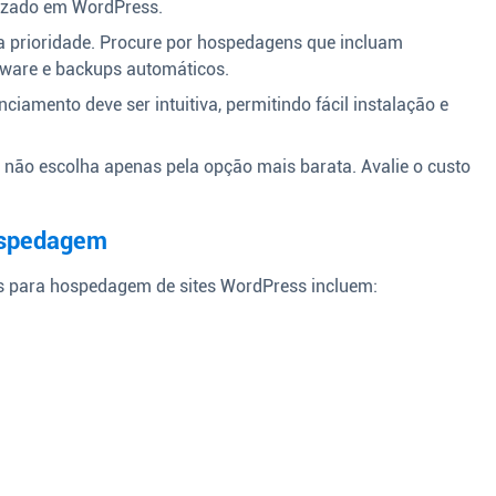
lizado em WordPress.
 prioridade. Procure por hospedagens que incluam
lware e backups automáticos.
nciamento deve ser intuitiva, permitindo fácil instalação e
não escolha apenas pela opção mais barata. Avalie o custo
ospedagem
 para hospedagem de sites WordPress incluem: