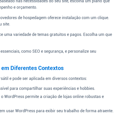
aseado nas necessidades do seu site, escolha um plano que
empenho e orçamento.
rovedores de hospedagem oferece instalação com um clique.
 site.
e uma variedade de temas gratuitos e pagos. Escolha um que
 essenciais, como SEO e segurança, e personalize seu
 em Diferentes Contextos
átil e pode ser aplicada em diversos contextos:
ível para compartilhar suas experiências e hobbies.
WordPress permite a criação de lojas online robustas e
dem usar WordPress para exibir seu trabalho de forma atraente.