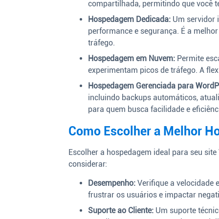
compartilhada, permitindo que você 
Hospedagem Dedicada:
Um servidor i
performance e segurança. É a melhor
tráfego.
Hospedagem em Nuvem:
Permite esca
experimentam picos de tráfego. A flex
Hospedagem Gerenciada para WordP
incluindo backups automáticos, atuali
para quem busca facilidade e eficiênc
Como Escolher a Melhor H
Escolher a hospedagem ideal para seu site 
considerar:
Desempenho:
Verifique a velocidade 
frustrar os usuários e impactar nega
Suporte ao Cliente:
Um suporte técnico