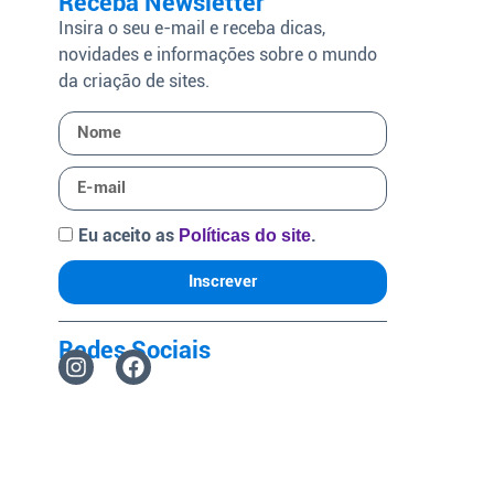
Receba Newsletter
Insira o seu e-mail e receba dicas,
novidades e informações sobre o mundo
da criação de sites.
Eu aceito as
.
Políticas do site
Inscrever
Redes Sociais