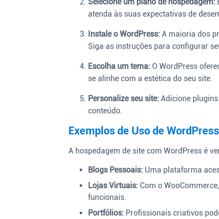
Selecione um plano de hospedagem:
B
atenda às suas expectativas de des
Instale o WordPress:
A maioria dos p
Siga as instruções para configurar seu
Escolha um tema:
O WordPress oferec
se alinhe com a estética do seu site.
Personalize seu site:
Adicione plugins
conteúdo.
Exemplos de Uso de WordPress
A hospedagem de site com WordPress é vers
Blogs Pessoais:
Uma plataforma acess
Lojas Virtuais:
Com o WooCommerce, o 
funcionais.
Portfólios:
Profissionais criativos po