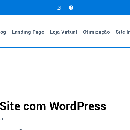
log
Landing Page
Loja Virtual
Otimização
Site I
Site com WordPress
25