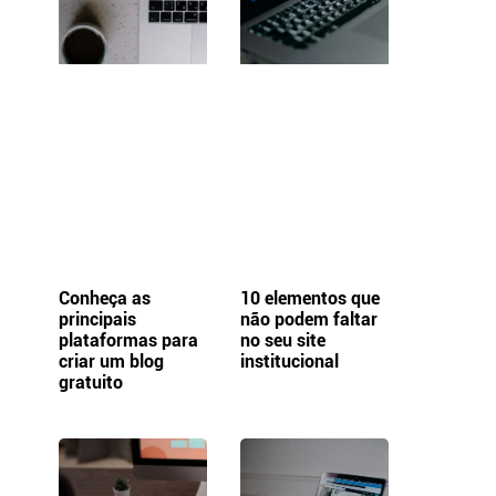
Conheça as
10 elementos que
principais
não podem faltar
plataformas para
no seu site
criar um blog
institucional
gratuito