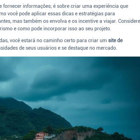
 fornecer informações; é sobre criar uma experiência que
omo você pode aplicar essas dicas e estratégias para
antes, mas também os envolva e os incentive a viajar. Consider
urismo e como pode incorporar isso ao seu projeto.
adas, você estará no caminho certo para criar um
site de
idades de seus usuários e se destaque no mercado.