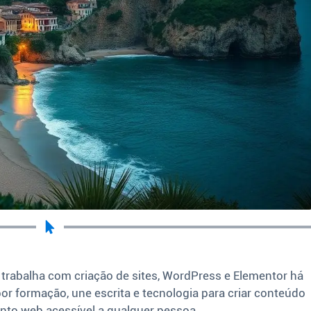
 trabalha com criação de sites, WordPress e Elementor há
por formação, une escrita e tecnologia para criar conteúdo
nto web acessível a qualquer pessoa.