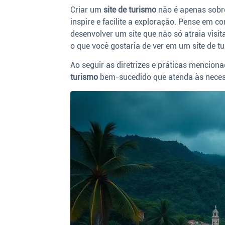
Criar um
site de turismo
não é apenas sobre
inspire e facilite a exploração. Pense em c
desenvolver um site que não só atraia visit
o que você gostaria de ver em um site de t
Ao seguir as diretrizes e práticas mencion
turismo
bem-sucedido que atenda às necess