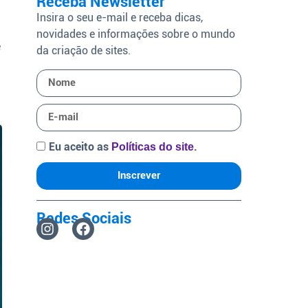
Receba Newsletter
Insira o seu e-mail e receba dicas,
novidades e informações sobre o mundo
e
da criação de sites.
Eu aceito as
.
Políticas do site
Inscrever
Redes Sociais