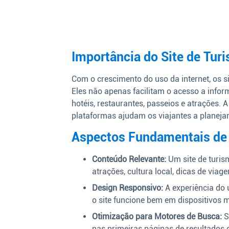
Importância do Site de Tur
Com o crescimento do uso da internet, os s
Eles não apenas facilitam o acesso a info
hotéis, restaurantes, passeios e atrações. 
plataformas ajudam os viajantes a planejar
Aspectos Fundamentais de 
Conteúdo Relevante:
Um site de turis
atrações, cultura local, dicas de viag
Design Responsivo:
A experiência do 
o site funcione bem em dispositivos 
Otimização para Motores de Busca:
S
nas primeiras páginas de resultados d