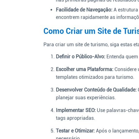
Facilidade de Navegação:
A estrutura 
encontrem rapidamente as informaçõ
Como Criar um Site de Tur
Para criar um site de turismo, siga estas et
Definir o Público-Alvo:
Entenda quem s
Escolher uma Plataforma:
Considere 
templates otimizados para turismo.
Desenvolver Conteúdo de Qualidade:
C
planejar suas experiências.
Implementar SEO:
Use palavras-chave
tags apropriadas.
Testar e Otimizar:
Após o lançamento,
necessário.