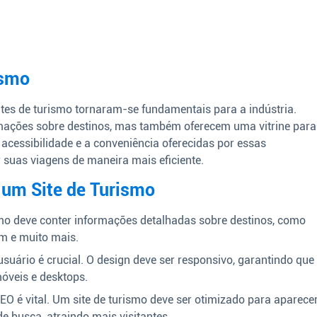
ismo
ites de turismo tornaram-se fundamentais para a indústria.
rmações sobre destinos, mas também oferecem uma vitrine para
A acessibilidade e a conveniência oferecidas por essas
 suas viagens de maneira mais eficiente.
um Site de Turismo
mo deve conter informações detalhadas sobre destinos, como
em e muito mais.
usuário é crucial. O design deve ser responsivo, garantindo que
móveis e desktops.
EO é vital. Um site de turismo deve ser otimizado para aparece
e busca, atraindo mais visitantes.