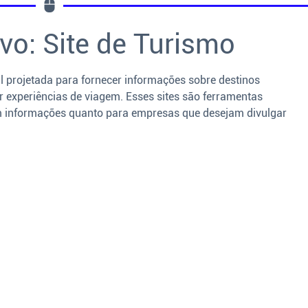
ivo: Site de Turismo
l projetada para fornecer informações sobre destinos
er experiências de viagem. Esses sites são ferramentas
am informações quanto para empresas que desejam divulgar