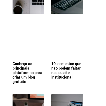
Conheça as
10 elementos que
principais
não podem faltar
plataformas para
no seu site
criar um blog
institucional
gratuito