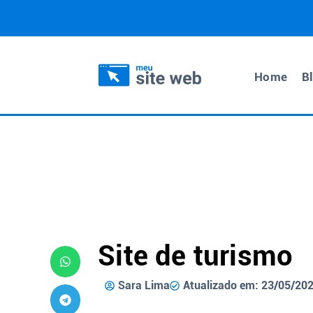
Home
B
Site de turismo
Sara Lima
Atualizado em: 23/05/20