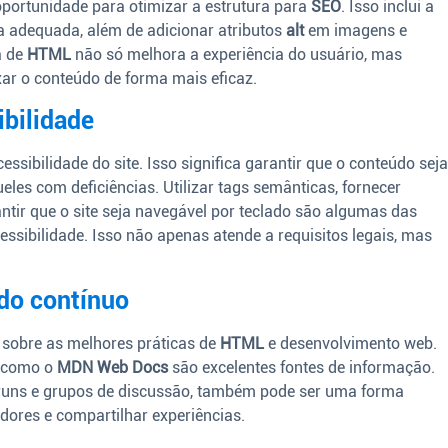
ortunidade para otimizar a estrutura para
SEO
. Isso inclui a
 adequada, além de adicionar atributos
alt
em imagens e
a de
HTML
não só melhora a experiência do usuário, mas
ar o conteúdo de forma mais eficaz.
bilidade
cessibilidade do site. Isso significa garantir que o conteúdo sej
ueles com deficiências. Utilizar tags semânticas, fornecer
tir que o site seja navegável por teclado são algumas das
sibilidade. Isso não apenas atende a requisitos legais, mas
do contínuo
o sobre as melhores práticas de
HTML
e desenvolvimento web.
 como o
MDN Web Docs
são excelentes fontes de informação.
óruns e grupos de discussão, também pode ser uma forma
dores e compartilhar experiências.