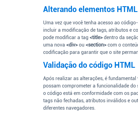
Alterando elementos HTML
Uma vez que você tenha acesso ao código-
incluir a modificação de tags, atributos e 
pode modificar a tag
<title>
dentro da seçã
uma nova
<div>
ou
<section>
com o conteúd
codificação para garantir que o site perman
Validação do código HTML
Após realizar as alterações, é fundamental
possam comprometer a funcionalidade do 
o código está em conformidade com os pad
tags não fechadas, atributos inválidos e o
diferentes navegadores.