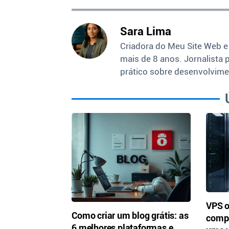
Sara Lima
Criadora do Meu Site Web e
mais de 8 anos. Jornalista 
prático sobre desenvolvime
VPS 
Como criar um blog grátis: as
compa
6 melhores plataformas e