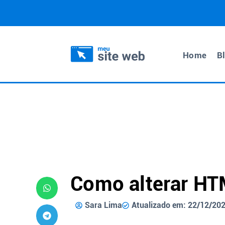
Home
B
Como alterar HT
Sara Lima
Atualizado em: 22/12/20