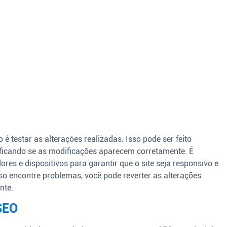
 é testar as alterações realizadas. Isso pode ser feito
ficando se as modificações aparecem corretamente. É
res e dispositivos para garantir que o site seja responsivo e
o encontre problemas, você pode reverter as alterações
nte.
SEO