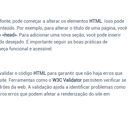
fonte, pode começar a alterar os elementos
HTML
. Isso pode
conteúdo. Por exemplo, para alterar o título de uma página, você
o
<head>
. Para adicionar uma nova seção, você pode inserir
o desejado. É importante seguir as boas práticas de
eça funcional e acessível.
 validar o código
HTML
para garantir que não haja erros que
site. Ferramentas como o
W3C Validator
permitem verificar se
rões da web. A validação ajuda a identificar problemas como
utros erros que podem afetar a renderização do site em