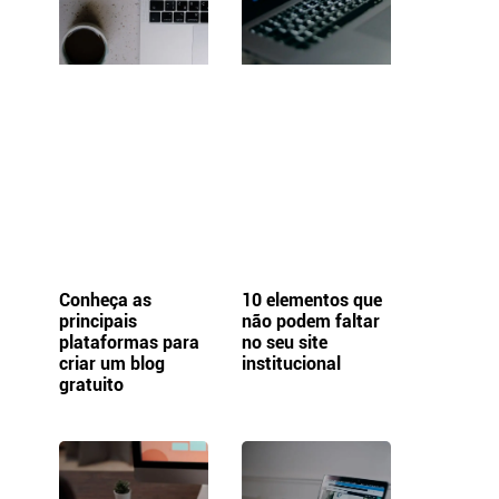
Conheça as
10 elementos que
principais
não podem faltar
plataformas para
no seu site
criar um blog
institucional
gratuito