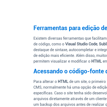
Ferramentas para edição 
Existem diversas ferramentas que facilita
de código, como o
Visual Studio Code
,
Subl
destaque de sintaxe, autocompletar e inte
de edição mais eficiente. Além disso, mui
permitem visualizar e modificar o
HTML
em
Acessando o código-fonte d
Para alterar o
HTML
de um site, o primeiro
CMS, normalmente há uma opção de ediçã
específicas. Caso o site tenha sido desenv
arquivos diretamente através de um cliente 
um backup dos arquivos antes de realizar q