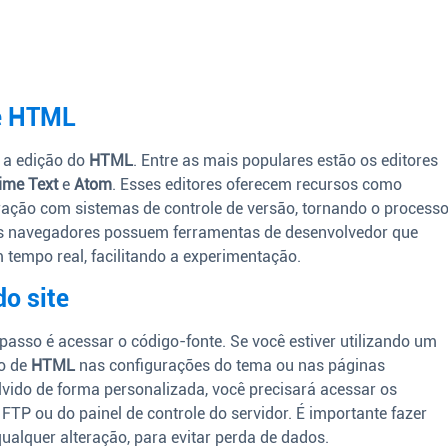
de HTML
m a edição do
HTML
. Entre as mais populares estão os editores
ime Text
e
Atom
. Esses editores oferecem recursos como
gração com sistemas de controle de versão, tornando o process
tos navegadores possuem ferramentas de desenvolvedor que
 tempo real, facilitando a experimentação.
o site
 passo é acessar o código-fonte. Se você estiver utilizando um
o de
HTML
nas configurações do tema ou nas páginas
olvido de forma personalizada, você precisará acessar os
FTP ou do painel de controle do servidor. É importante fazer
ualquer alteração, para evitar perda de dados.