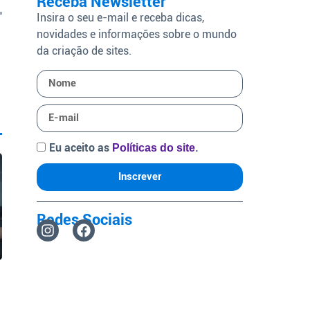
Receba Newsletter
Insira o seu e-mail e receba dicas,
novidades e informações sobre o mundo
da criação de sites.
Eu aceito as
.
Políticas do site
Inscrever
Redes Sociais