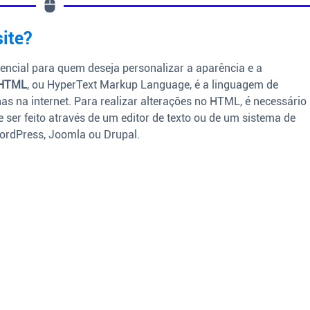
ite?
encial para quem deseja personalizar a aparência e a
HTML
, ou HyperText Markup Language, é a linguagem de
as na internet. Para realizar alterações no HTML, é necessário
e ser feito através de um editor de texto ou de um sistema de
rdPress, Joomla ou Drupal.