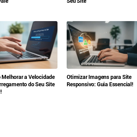
ale
Seu Site
Melhorar a Velocidade
Otimizar Imagens para Site
rregamento do Seu Site
Responsivo: Guia Essencial!
!